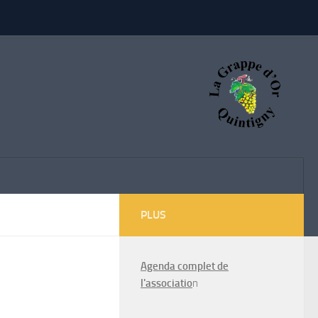
PLUS
Agenda complet de
l'associatio
n