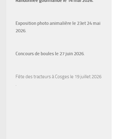
Randonnée gourmande le 14 mai 2026.
Exposition photo animalière le 23et 24 mai
2026
.
Concours de boules le 27 juin 2026
.
Fête des tracteurs à Cosges le 19 juillet 2026
.