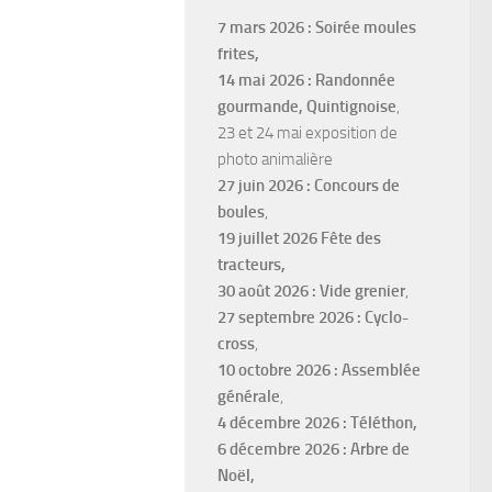
7 mars 2026 : Soirée moules
frites,
14 mai 2026 : Randonnée
gourmande, Quintignoise
,
23 et 24 mai exposition de
photo animalière
27 juin 2026 : Concours de
boules
,
19 juillet 2026 Fête des
tracteurs,
30 août 2026 : Vide grenier
,
27 septembre 2026 : Cyclo-
cross
,
10 octobre 2026 : Assemblée
générale
,
4 décembre 2026 : Téléthon,
6 décembre 2026 : Arbre de
Noël,